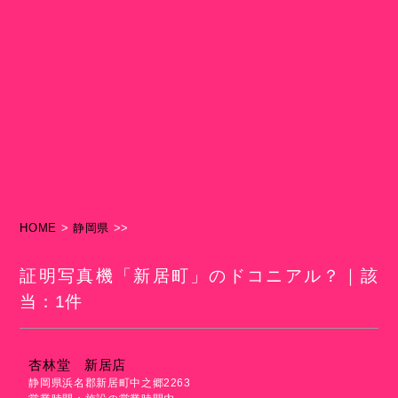
HOME
>
静岡県
>>
証明写真機「新居町」のドコニアル？｜該
当：1件
杏林堂 新居店
静岡県浜名郡新居町中之郷2263