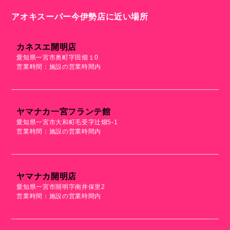
アオキスーパー今伊勢店に近い場所
カネスエ開明店
愛知県一宮市奥町字田畑１0
営業時間：施設の営業時間内
ヤマナカ一宮フランテ館
愛知県一宮市大和町毛受字辻畑5-1
営業時間：施設の営業時間内
ヤマナカ開明店
愛知県一宮市開明字南井保里2
営業時間：施設の営業時間内