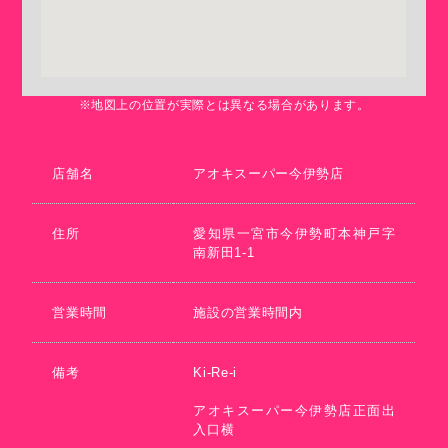
※地図上の位置が実際とは異なる場合があります。
店舗名
アオキスーパー今伊勢店
住所
愛知県一宮市今伊勢町本神戸字
南新田1-1
営業時間
施設の営業時間内
備考
Ki-Re-i
アオキスーパー今伊勢店正面出
入口横