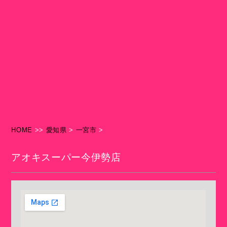
HOME
>>
愛知県
>
一宮市
>
アオキスーパー今伊勢店