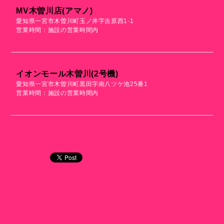
MV木曽川店(アマノ)
愛知県一宮市木曽川町玉ノ井字吉原西1-1
営業時間：施設の営業時間内
イオンモール木曽川(2号機)
愛知県一宮市木曽川町黒田字南八ツケ池25番1
営業時間：施設の営業時間内