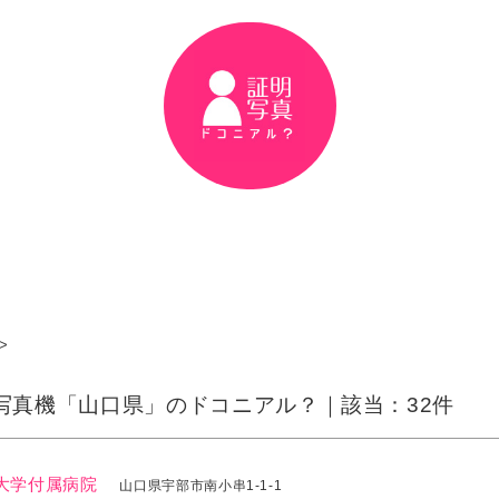
>
写真機「山口県」のドコニアル？｜該当：32件
大学付属病院
山口県宇部市南小串1-1-1