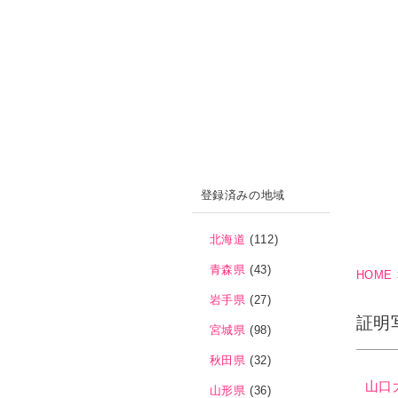
登録済みの地域
北海道
(112)
青森県
(43)
HOME
岩手県
(27)
証明
宮城県
(98)
秋田県
(32)
山口
山形県
(36)