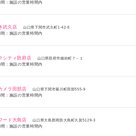
時間：施設の営業時間内
き武久店
山口県下関市武久町1-42-6
時間：施設の営業時間内
クシティ防府店
山口県防府市鐘紡町７－１
時間：施設の営業時間内
カメラ田部店
山口県下関市菊川町田部555-9
時間：施設の営業時間内
フード大島店
山口県大島郡周防大島町久賀5129-3
時間：施設の営業時間内