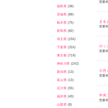
営業
福島県
(39)
茨城県
(89)
まる
栃木県
(75)
営業
群馬県
(82)
埼玉県
(156)
ロッ
千葉県
(316)
営業
東京都
(719)
神奈川県
(242)
小月
新潟県
(13)
営業
富山県
(13)
石川県
(55)
中央
福井県
(43)
営業
山梨県
(8)