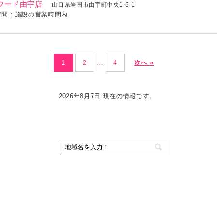
フード由宇店
山口県岩国市由宇町中央1-6-1
時間：施設の営業時間内
1
2
…
4
次へ »
2026年8月7日 現在の情報です。