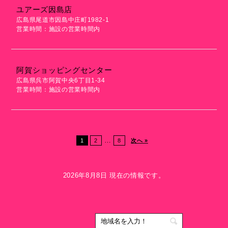
ユアーズ因島店
広島県尾道市因島中庄町1982-1
営業時間：施設の営業時間内
阿賀ショッピングセンター
広島県呉市阿賀中央6丁目1-34
営業時間：施設の営業時間内
…
1
2
8
次へ »
2026年8月8日 現在の情報です。