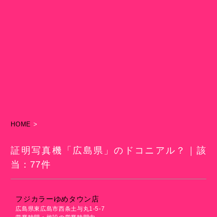
HOME
>
証明写真機「広島県」のドコニアル？｜該
当：77件
フジカラーゆめタウン店
広島県東広島市西条土与丸1-5-7