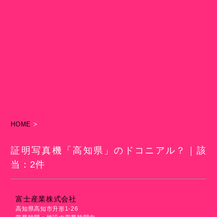
HOME
>
証明写真機「高知県」のドコニアル？｜該
当：2件
富士産業株式会社
高知県高知市升形1-26