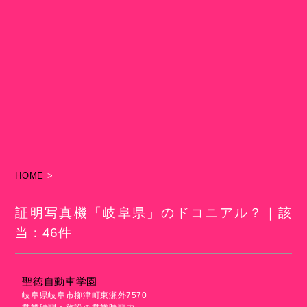
HOME
>
証明写真機「岐阜県」のドコニアル？｜該
当：46件
聖徳自動車学園
岐阜県岐阜市柳津町東瀬外7570