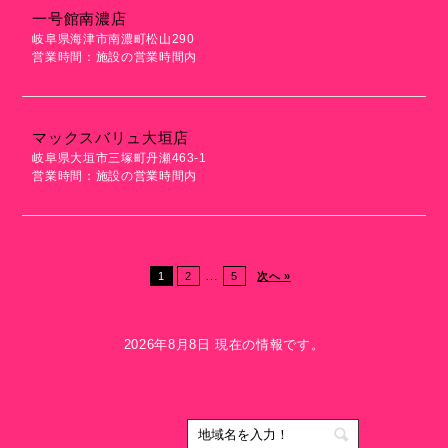
一号館南濃店
岐阜県海津市南濃町松山290
営業時間：施設の営業時間内
マックスバリュ大垣店
岐阜県大垣市三塚町丹瀬463-1
営業時間：施設の営業時間内
…
1
2
5
次へ »
2026年8月8日 現在の情報です。