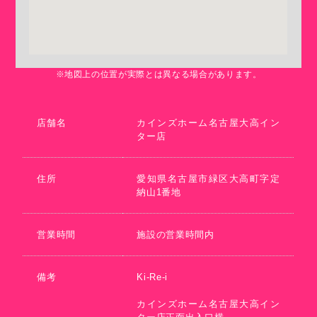
※地図上の位置が実際とは異なる場合があります。
店舗名
カインズホーム名古屋大高イン
ター店
住所
愛知県名古屋市緑区大高町字定
納山1番地
営業時間
施設の営業時間内
備考
Ki-Re-i
カインズホーム名古屋大高イン