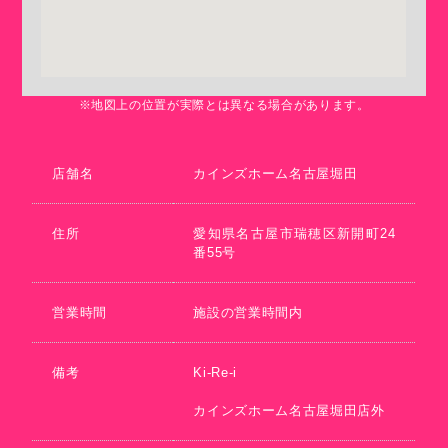
※地図上の位置が実際とは異なる場合があります。
店舗名
カインズホーム名古屋堀田
住所
愛知県名古屋市瑞穂区新開町24
番55号
営業時間
施設の営業時間内
備考
Ki-Re-i
カインズホーム名古屋堀田店外