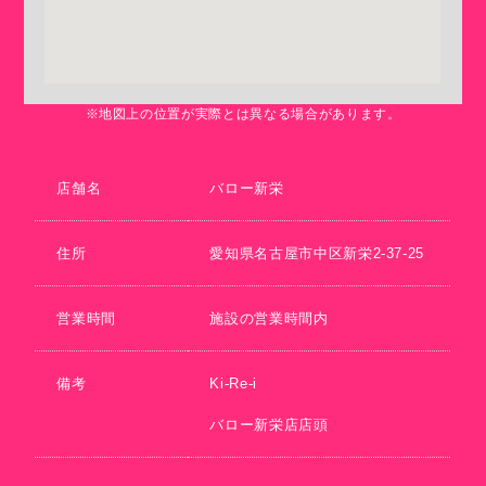
※地図上の位置が実際とは異なる場合があります。
店舗名
バロー新栄
住所
愛知県名古屋市中区新栄2-37-25
営業時間
施設の営業時間内
備考
Ki-Re-i
バロー新栄店店頭