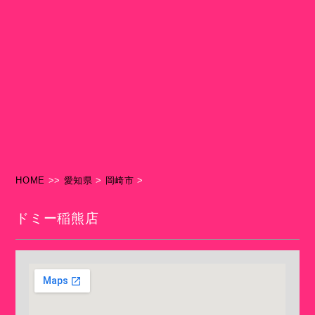
HOME
>>
愛知県
>
岡崎市
>
ドミー稲熊店