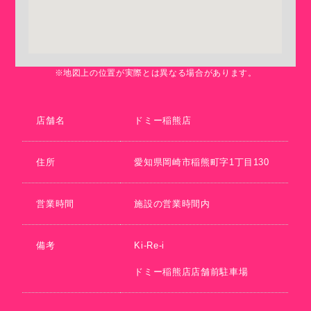
※地図上の位置が実際とは異なる場合があります。
店舗名
ドミー稲熊店
住所
愛知県岡崎市稲熊町字1丁目130
営業時間
施設の営業時間内
備考
Ki-Re-i
ドミー稲熊店店舗前駐車場