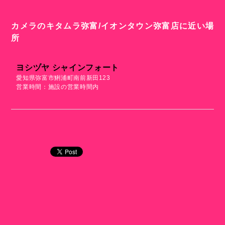
カメラのキタムラ弥富/イオンタウン弥富店に近い場
所
ヨシヅヤ シャインフォート
愛知県弥富市鯏浦町南前新田123
営業時間：施設の営業時間内