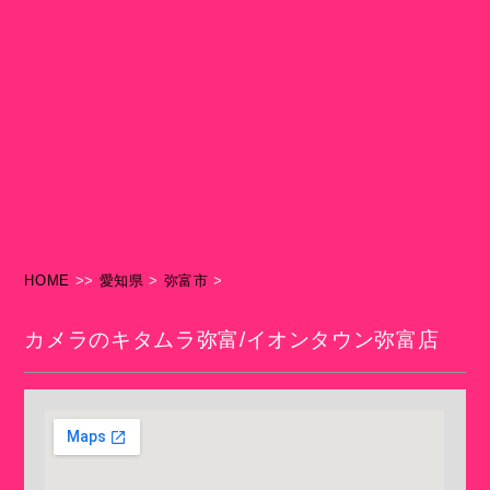
HOME
>>
愛知県
>
弥富市
>
カメラのキタムラ弥富/イオンタウン弥富店