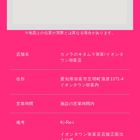
※地図上の位置が実際とは異なる場合があります。
店舗名
カメラのキタムラ弥富/イオンタ
ウン弥富店
住所
愛知県弥富市五明町蒲原1371-4
イオンタウン弥富内
営業時間
施設の営業時間内
備考
Ki-Re-i
イオンタウン弥富店店舗正面出