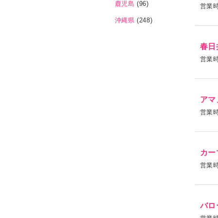
鹿児島
(96)
営業
沖縄県
(248)
春日
営業
アマ
営業
カー
営業
バロ