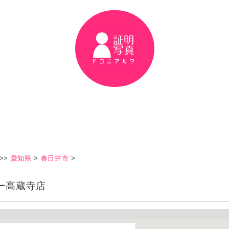
>>
愛知県
>
春日井市
>
ー高蔵寺店