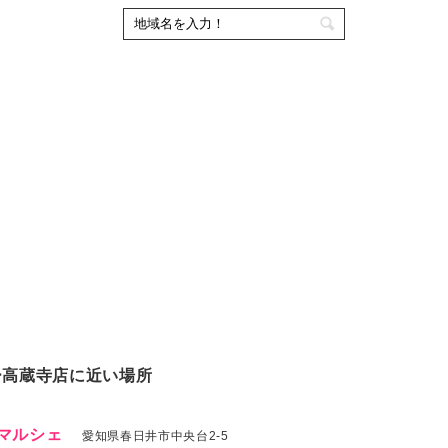
ー高蔵寺店に近い場所
マルシェ
愛知県春日井市中央台2-5