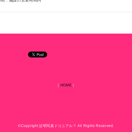
時間：施設の営業時間内
｜
HOME
｜
©Copyright 証明写真ドコニアル？ All Rights Reserved.