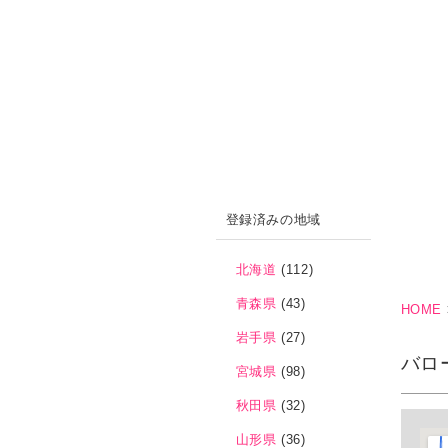
登録済みの地域
北海道
(112)
青森県
(43)
HOME
岩手県
(27)
バロ
宮城県
(98)
秋田県
(32)
山形県
(36)