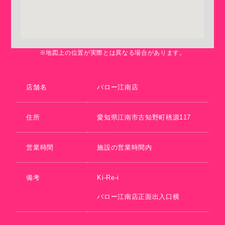
※地図上の位置が実際とは異なる場合があります。
店舗名
バロー江南店
住所
愛知県江南市古知野町桃源117
営業時間
施設の営業時間内
備考
Ki-Re-i
バロー江南店正面出入口横