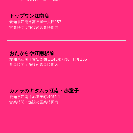
トップワン江南店
愛知県江南市高屋町十六田157
営業時間：施設の営業時間内
おたからや江南駅前
愛知県江南市古知野朝日143駅前第一ビル106
営業時間：施設の営業時間内
カメラのキタムラ江南・赤童子
愛知県江南市赤童子町桜道5-1
営業時間：施設の営業時間内