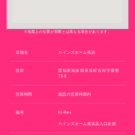
※地図上の位置が実際とは異なる場合があります。
店舗名
カインズホーム美浜
住所
愛知県知多郡美浜町古布字屋敷
73-8
営業時間
施設の営業時間内
備考
Ki-Re-i
カインズホーム美浜店入口左側