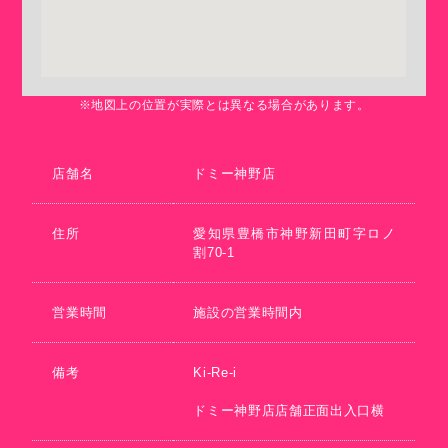
※地図上の位置が実際とは異なる場合があります。
店舗名
ドミー神野店
住所
愛知県豊橋市神野新田町字ロノ
割70-1
営業時間
施設の営業時間内
備考
Ki-Re-i
ドミー神野店店舗正面出入口横