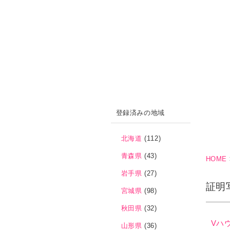
登録済みの地域
北海道
(112)
青森県
(43)
HOME
岩手県
(27)
証明
宮城県
(98)
秋田県
(32)
Vハ
山形県
(36)