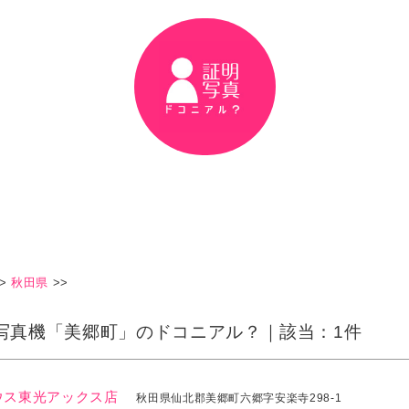
>
秋田県
>>
写真機「美郷町」のドコニアル？｜該当：1件
ウス東光アックス店
秋田県仙北郡美郷町六郷字安楽寺298-1