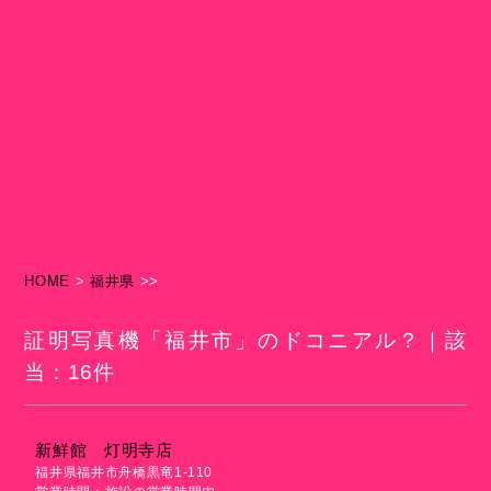
HOME
>
福井県
>>
証明写真機「福井市」のドコニアル？｜該
当：16件
新鮮館 灯明寺店
福井県福井市舟橋黒竜1-110