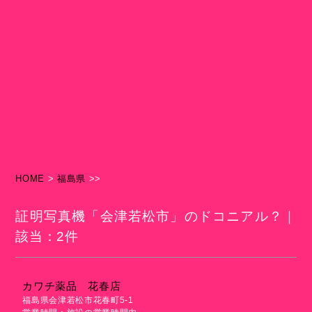
HOME
>
福島県
>>
証明写真機「会津若松市」のドコニアル？｜
該当：2件
カワチ薬品 花春店
福島県会津若松市花春町5-1