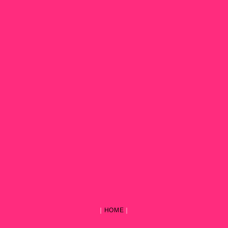
｜
HOME
｜