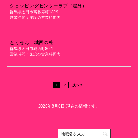
ショッピングセンターラブ（屋外）
群馬県太田市高林寿町1809
営業時間：施設の営業時間内
とりせん 城西の杜
群馬県太田市城西町80-1
営業時間：施設の営業時間内
1
2
次へ »
2026年8月6日 現在の情報です。