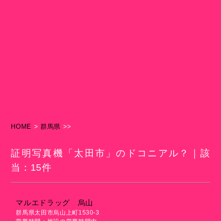
HOME
>
群馬県
>>
証明写真機「太田市」のドコニアル？｜該
当：15件
マルエドラッグ 烏山
群馬県太田市烏山上町1530-3