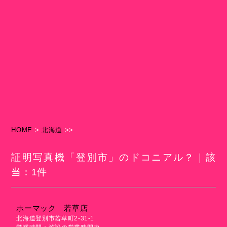
HOME
>
北海道
>>
証明写真機「登別市」のドコニアル？｜該
当：1件
ホーマック 若草店
北海道登別市若草町2-31-1