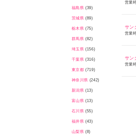
営業
福島県
(39)
茨城県
(89)
サン
栃木県
(75)
営業
群馬県
(82)
埼玉県
(156)
サン
千葉県
(316)
営業
東京都
(719)
神奈川県
(242)
新潟県
(13)
富山県
(13)
石川県
(55)
福井県
(43)
山梨県
(8)