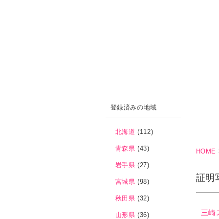
登録済みの地域
北海道
(112)
青森県
(43)
HOME
岩手県
(27)
証明
宮城県
(98)
秋田県
(32)
三崎
山形県
(36)