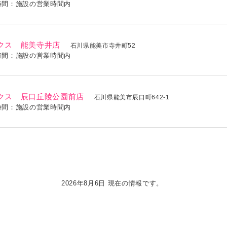
時間：施設の営業時間内
クス 能美寺井店
石川県能美市寺井町52
時間：施設の営業時間内
クス 辰口丘陵公園前店
石川県能美市辰口町642-1
時間：施設の営業時間内
2026年8月6日 現在の情報です。