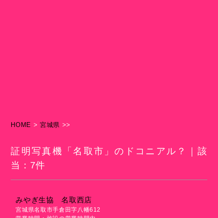
HOME
>
宮城県
>>
証明写真機「名取市」のドコニアル？｜該
当：7件
みやぎ生協 名取西店
宮城県名取市手倉田字八幡612