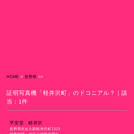
HOME
>
長野県
>>
証明写真機「軽井沢町」のドコニアル？｜該
当：1件
平安堂 軽井沢
長野県北佐久郡軽井沢町1323