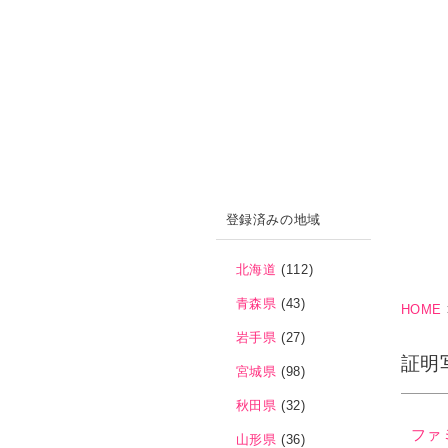
登録済みの地域
北海道
(112)
青森県
(43)
HOME
岩手県
(27)
証明
宮城県
(98)
秋田県
(32)
ファ
山形県
(36)