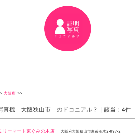
>
大阪府
>>
写真機「大阪狭山市」のドコニアル？｜該当：4件
ミリーマート東ぐみの木店
大阪府大阪狭山市東茱萸木2-897-2