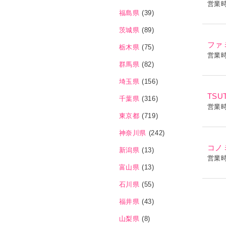
営業
福島県
(39)
茨城県
(89)
ファ
栃木県
(75)
営業
群馬県
(82)
埼玉県
(156)
TSU
千葉県
(316)
営業
東京都
(719)
神奈川県
(242)
コノ
新潟県
(13)
営業
富山県
(13)
石川県
(55)
福井県
(43)
山梨県
(8)