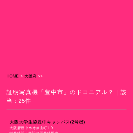
HOME
>
大阪府
>>
証明写真機「豊中市」のドコニアル？｜該
当：25件
大阪大学生協豊中キャンパス(2号機)
大阪府豊中市待兼山町1-9