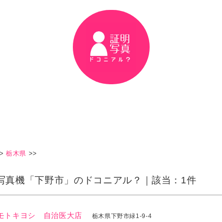
>
栃木県
>>
写真機「下野市」のドコニアル？｜該当：1件
モトキヨシ 自治医大店
栃木県下野市緑1-9-4