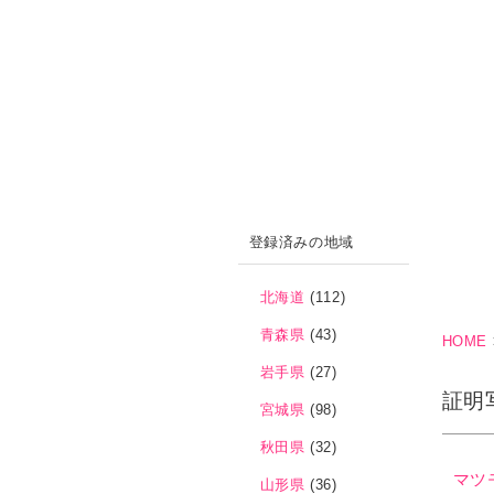
登録済みの地域
北海道
(112)
青森県
(43)
HOME
岩手県
(27)
証明
宮城県
(98)
秋田県
(32)
マツ
山形県
(36)