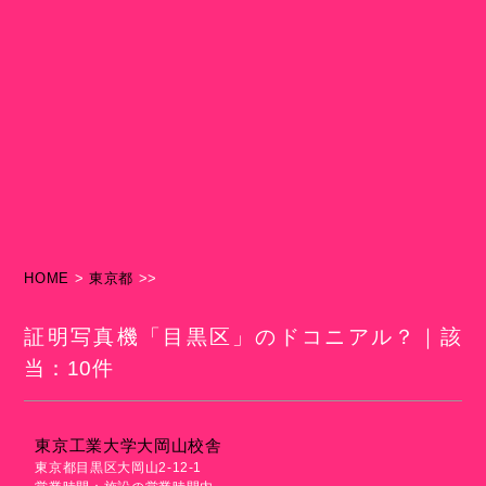
HOME
>
東京都
>>
証明写真機「目黒区」のドコニアル？｜該
当：10件
東京工業大学大岡山校舎
東京都目黒区大岡山2-12-1