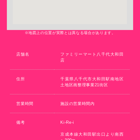
※地図上の位置が実際とは異なる場合があります。
店舗名
ファミリーマート八千代大和田
店
住所
千葉県八千代市大和田駅南地区
土地区画整理事業21街区
営業時間
施設の営業時間内
備考
Ki-Re-i
京成本線大和田駅出口より南西