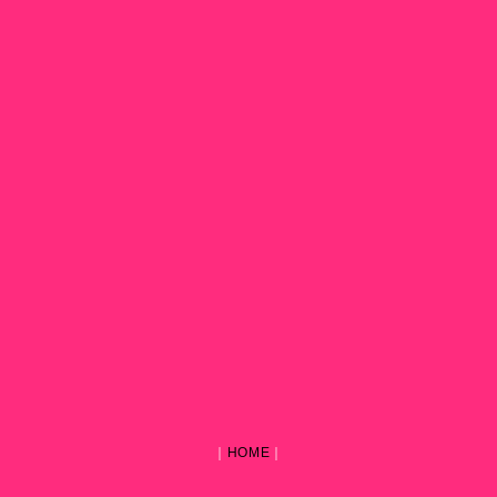
｜
HOME
｜