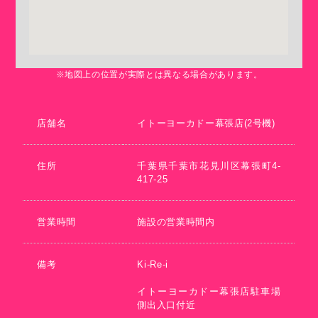
※地図上の位置が実際とは異なる場合があります。
店舗名
イトーヨーカドー幕張店(2号機)
住所
千葉県千葉市花見川区幕張町4-
417-25
営業時間
施設の営業時間内
備考
Ki-Re-i
イトーヨーカドー幕張店駐車場
側出入口付近