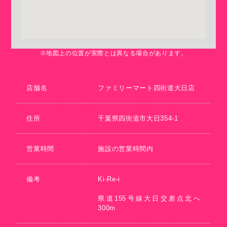
※地図上の位置が実際とは異なる場合があります。
店舗名
ファミリーマート四街道大日店
住所
千葉県四街道市大日354-1
営業時間
施設の営業時間内
備考
Ki-Re-i
県道155号線大日交差点北へ
300m