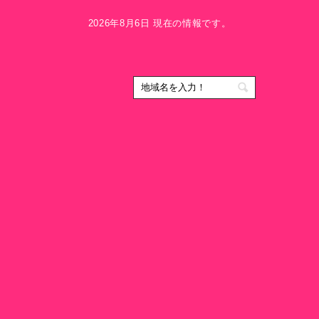
2026年8月6日 現在の情報です。