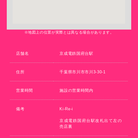
※地図上の位置が実際とは異なる場合があります。
店舗名
京成電鉄国府台駅
住所
千葉県市川市市川3-30-1
営業時間
施設の営業時間内
備考
Ki-Re-i
京成電鉄国府台駅改札出て左の
売店裏