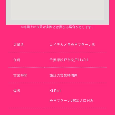
※地図上の位置が実際とは異なる場合があります。
店舗名
コイデカメラ松戸プラーレ店
住所
千葉県松戸市松戸1149-1
営業時間
施設の営業時間内
備考
Ki-Re-i
松戸プラーレ5階出入口付近