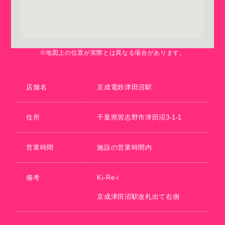
※地図上の位置が実際とは異なる場合があります。
店舗名
京成電鉄津田沼駅
住所
千葉県習志野市津田沼3-1-1
営業時間
施設の営業時間内
備考
Ki-Re-i
京成津田沼駅改札出て右側