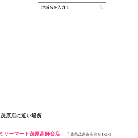
ミ茂原店に近い場所
ミリーマート茂原高師台店
千葉県茂原市高師台1-2-3