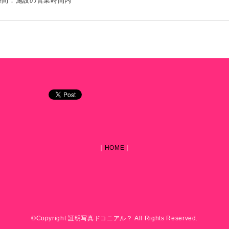
時間：施設の営業時間内
｜
HOME
｜
©Copyright 証明写真ドコニアル？ All Rights Reserved.