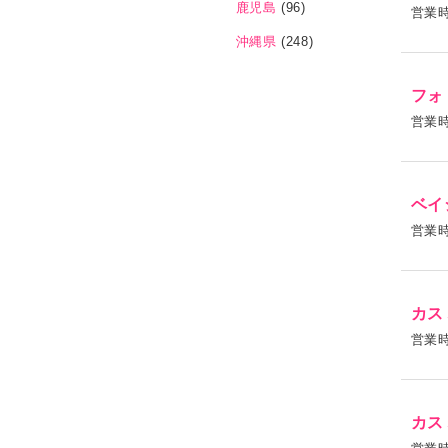
鹿児島
(96)
営業
沖縄県
(248)
フォ
営業
ベイ
営業
カス
営業
カス