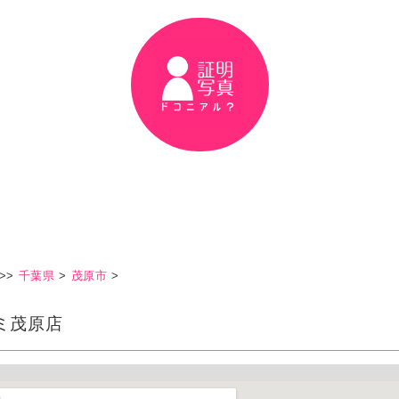
>>
千葉県
>
茂原市
>
ミ茂原店