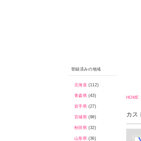
登録済みの地域
北海道
(112)
青森県
(43)
HOME
岩手県
(27)
カス
宮城県
(98)
秋田県
(32)
山形県
(36)