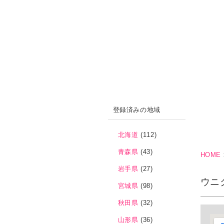
登録済みの地域
北海道
(112)
青森県
(43)
HOME
岩手県
(27)
ウニ
宮城県
(98)
秋田県
(32)
山形県
(36)