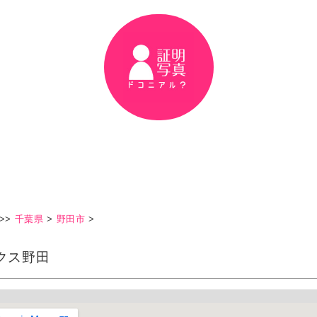
>>
千葉県
>
野田市
>
クス野田