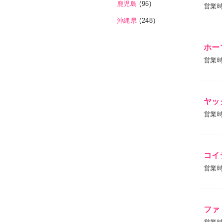
鹿児島
(96)
営業
沖縄県
(248)
ホー
営業
ヤッ
営業
コイ
営業
ファ