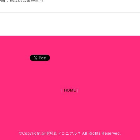
時間：施設の営業時間内
｜
HOME
｜
©Copyright 証明写真ドコニアル？ All Rights Reserved.