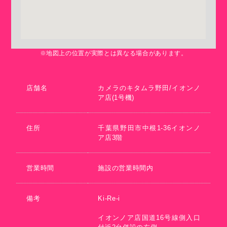
※地図上の位置が実際とは異なる場合があります。
店舗名
カメラのキタムラ野田/イオンノ
ア店(1号機)
住所
千葉県野田市中根1-36イオンノ
ア店3階
営業時間
施設の営業時間内
備考
Ki-Re-i
イオンノア店国道16号線側入口