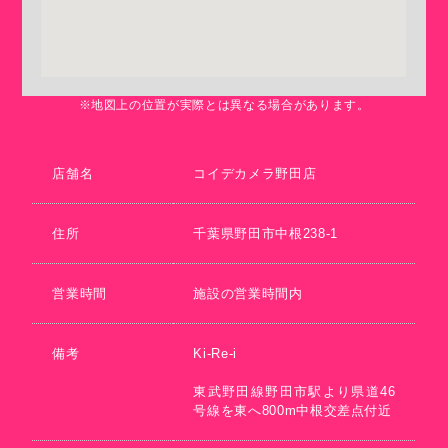
※地図上の位置が実際とは異なる場合があります。
店舗名
コイデカメラ野田店
住所
千葉県野田市中根238-1
営業時間
施設の営業時間内
備考
Ki-Re-i
東武野田線野田市駅より県道46
号線を東へ800m中根交差点付近