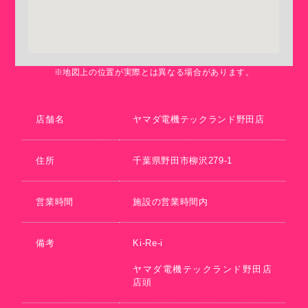
※地図上の位置が実際とは異なる場合があります。
店舗名
ヤマダ電機テックランド野田店
住所
千葉県野田市柳沢279-1
営業時間
施設の営業時間内
備考
Ki-Re-i
ヤマダ電機テックランド野田店
店頭