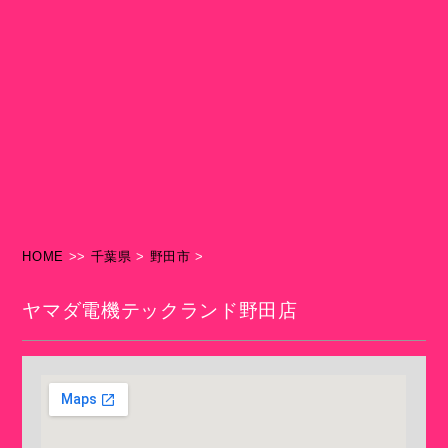
HOME
>>
千葉県
>
野田市
>
ヤマダ電機テックランド野田店