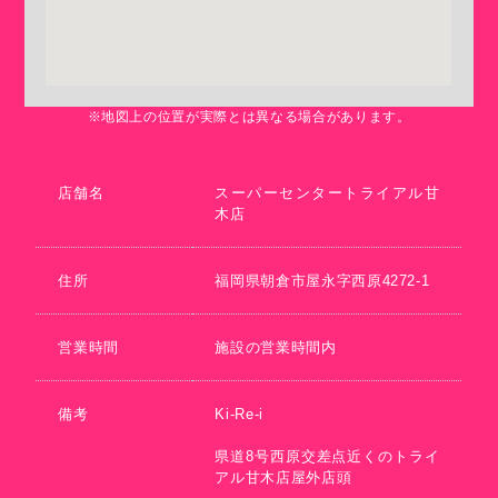
※地図上の位置が実際とは異なる場合があります。
店舗名
スーパーセンタートライアル甘
木店
住所
福岡県朝倉市屋永字西原4272-1
営業時間
施設の営業時間内
備考
Ki-Re-i
県道8号西原交差点近くのトライ
アル甘木店屋外店頭