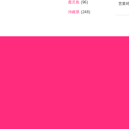
鹿児島
(96)
営業
沖縄県
(248)