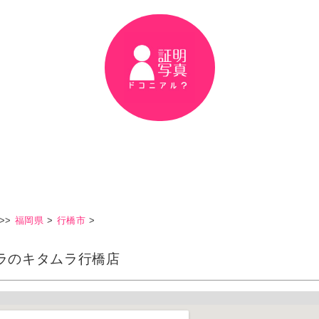
>>
福岡県
>
行橋市
>
ラのキタムラ行橋店