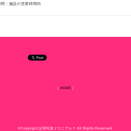
時間：施設の営業時間内
｜
HOME
｜
©Copyright 証明写真ドコニアル？ All Rights Reserved.