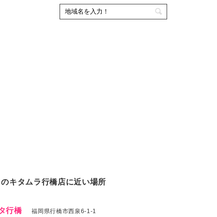
ラのキタムラ行橋店に近い場所
タ行橋
福岡県行橋市西泉6-1-1