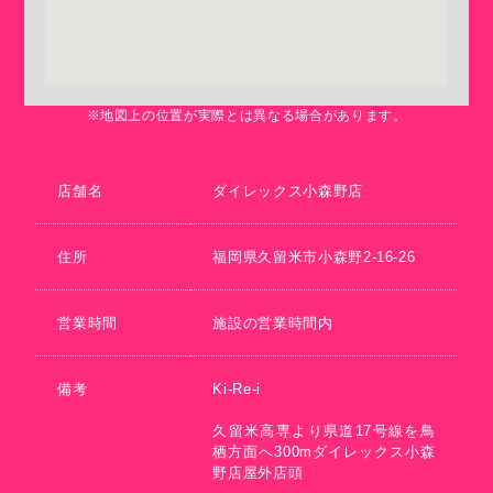
※地図上の位置が実際とは異なる場合があります。
店舗名
ダイレックス小森野店
住所
福岡県久留米市小森野2-16-26
営業時間
施設の営業時間内
備考
Ki-Re-i
久留米高専より県道17号線を鳥
栖方面へ300mダイレックス小森
野店屋外店頭