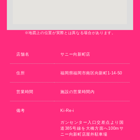
※地図上の位置が実際とは異なる場合があります。
店舗名
サニー向新町店
住所
福岡県福岡市南区向新町1-14-50
営業時間
施設の営業時間内
備考
Ki-Re-i
ガンセンター入口交差点より国
道385号線を大橋方面へ100mサ
ニー向新町店屋外駐車場