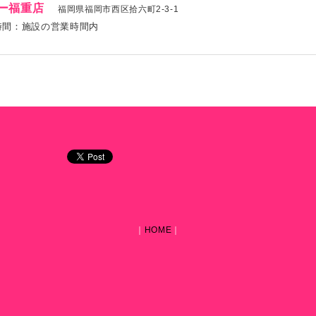
ー福重店
福岡県福岡市西区拾六町2-3-1
時間：施設の営業時間内
｜
HOME
｜