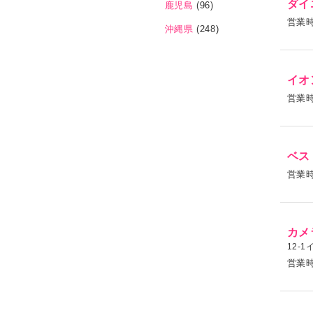
ダイ
鹿児島
(96)
営業
沖縄県
(248)
イオ
営業
ベス
営業
カメ
12-
営業