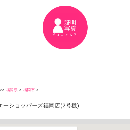
>>
福岡県
>
福岡市
>
エーショッパーズ福岡店(2号機)