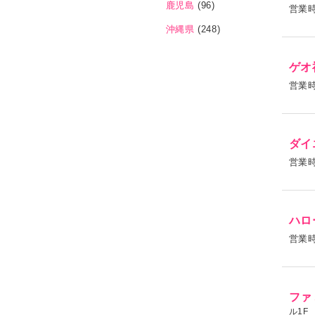
鹿児島
(96)
営業
沖縄県
(248)
ゲオ
営業
ダイ
営業
ハロ
営業
ファ
ル1F