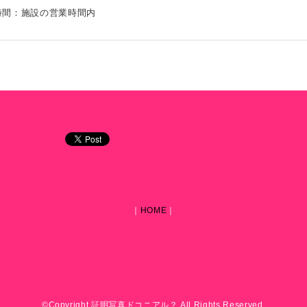
時間：施設の営業時間内
｜
HOME
｜
©Copyright 証明写真ドコニアル？ All Rights Reserved.