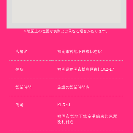
※地図上の位置が実際とは異なる場合があります。
店舗名
福岡市営地下鉄東比恵駅
住所
福岡県福岡市博多区東比恵2-17
営業時間
施設の営業時間内
備考
Ki-Re-i
福岡市営地下鉄空港線東比恵駅
改札付近