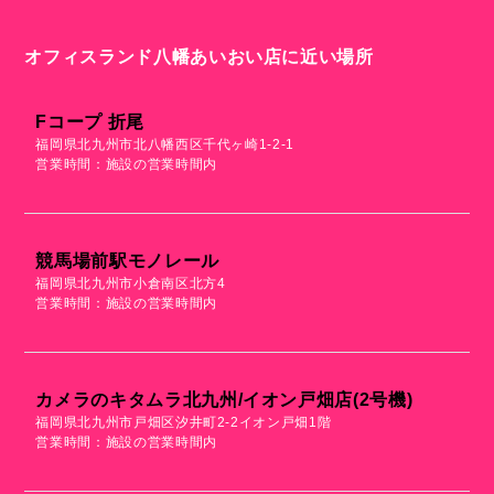
オフィスランド八幡あいおい店に近い場所
Fコープ 折尾
福岡県北九州市北八幡西区千代ヶ崎1-2-1
営業時間：施設の営業時間内
競馬場前駅モノレール
福岡県北九州市小倉南区北方4
営業時間：施設の営業時間内
カメラのキタムラ北九州/イオン戸畑店(2号機)
福岡県北九州市戸畑区汐井町2-2イオン戸畑1階
営業時間：施設の営業時間内