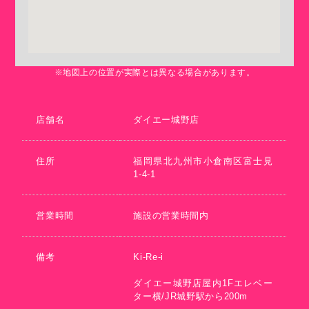
※地図上の位置が実際とは異なる場合があります。
店舗名
ダイエー城野店
住所
福岡県北九州市小倉南区富士見
1-4-1
営業時間
施設の営業時間内
備考
Ki-Re-i
ダイエー城野店屋内1Fエレベー
ター横/JR城野駅から200m