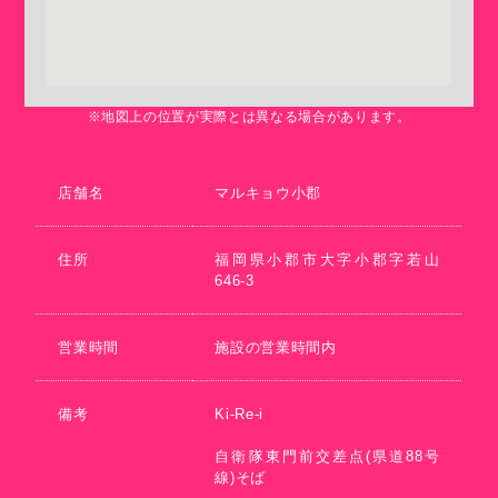
※地図上の位置が実際とは異なる場合があります。
店舗名
マルキョウ小郡
住所
福岡県小郡市大字小郡字若山
646-3
営業時間
施設の営業時間内
備考
Ki-Re-i
自衛隊東門前交差点(県道88号
線)そば