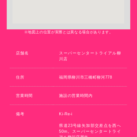
※地図上の位置が実際とは異なる場合があります。
店舗名
スーパーセンタートライアル柳
川店
住所
福岡県柳川市三橋町柳河778
営業時間
施設の営業時間内
備考
Ki-Re-i
県道23号線矢加部交差点を西へ
50m。スーパーセンタートライ