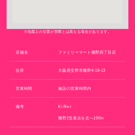
※地図上の位置が実際とは異なる場合があります。
店舗名
ファミリーマート幾野四丁目店
住所
大阪府交野市幾野4-18-13
営業時間
施設の営業時間内
備考
Ki-Re-i
幾野2交差点を北へ100m