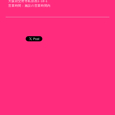
大阪府交野市私部西1-18-1
営業時間：施設の営業時間内